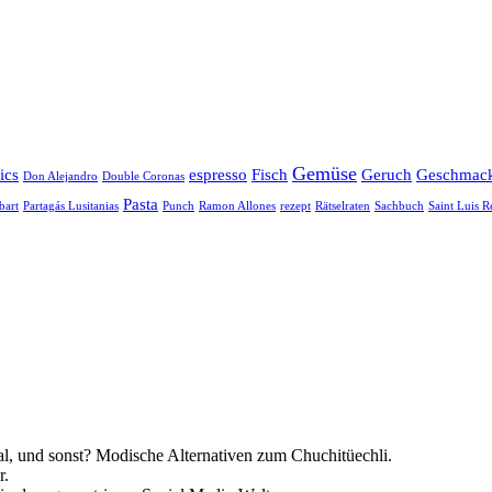
Gemüse
ics
espresso
Fisch
Geruch
Geschmac
Don Alejandro
Double Coronas
Pasta
bart
Partagás Lusitanias
Punch
Ramon Allones
rezept
Rätselraten
Sachbuch
Saint Luis R
l, und sonst? Modische Alternativen zum Chuchitüechli.
r.