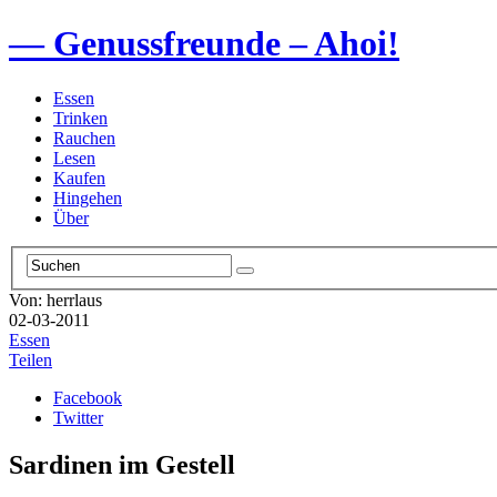
— Genussfreunde – Ahoi!
Essen
Trinken
Rauchen
Lesen
Kaufen
Hingehen
Über
Von: herrlaus
02-03-2011
Essen
Teilen
Facebook
Twitter
Sardinen im Gestell