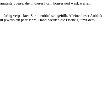
nnteste Speise, die in dieser Form konserviert wird, werfen:
, farbig verpackten Sardinenbüchsen gefüllt. Alleine dieser Anblick
f jeweils ein paar Jahre. Dabei werden die Fische gut mit dem Öl