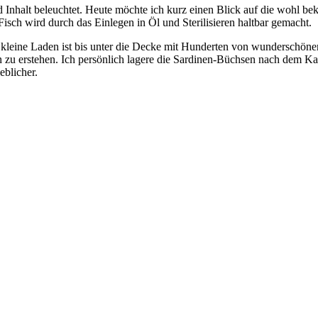
nhalt beleuchtet. Heute möchte ich kurz einen Blick auf die wohl beka
 Fisch wird durch das Einlegen in Öl und Sterilisieren haltbar gemacht.
 kleine Laden ist bis unter die Decke mit Hunderten von wunderschönen
zu erstehen. Ich persönlich lagere die Sardinen-Büchsen nach dem Kau
eblicher.