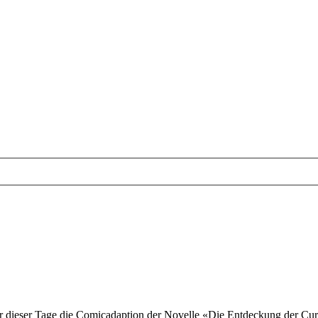
r dieser Tage die Comicadaption der Novelle «Die Entdeckung der Cur