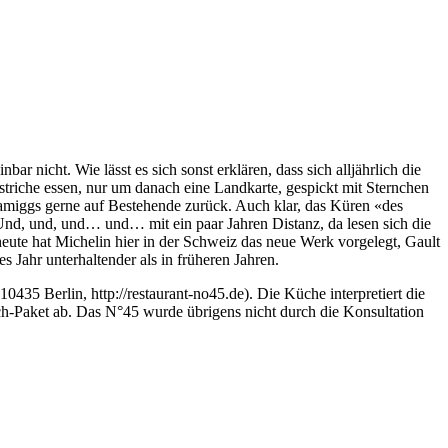
r nicht. Wie lässt es sich sonst erklären, dass sich alljährlich die
triche essen, nur um danach eine Landkarte, gespickt mit Sternchen
 amiggs gerne auf Bestehende zurück. Auch klar, das Küren «des
Und, und, und… und… mit ein paar Jahren Distanz, da lesen sich die
eute hat Michelin hier in der Schweiz das neue Werk vorgelegt, Gault
 Jahr unterhaltender als in früheren Jahren.
0435 Berlin, http://restaurant-no45.de). Die Küche interpretiert die
h-Paket ab. Das N°45 wurde übrigens nicht durch die Konsultation