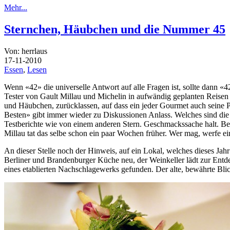
Mehr...
Sternchen, Häubchen und die Nummer 45
Von: herrlaus
17-11-2010
Essen
,
Lesen
Wenn «42» die universelle Antwort auf alle Fragen ist, sollte dann «42
Tester von Gault Millau und Michelin in aufwändig geplanten Reisen 
und Häubchen, zurücklassen, auf dass ein jeder Gourmet auch seine P
Besten» gibt immer wieder zu Diskussionen Anlass. Welches sind die
Testberichte wie von einem anderen Stern. Geschmackssache halt. Bee
Millau tat das selbe schon ein paar Wochen früher. Wer mag, werfe ei
An dieser Stelle noch der Hinweis, auf ein Lokal, welches dieses Jahr
Berliner und Brandenburger Küche neu, der Weinkeller lädt zur Ent
eines etablierten Nachschlagewerks gefunden. Der alte, bewährte Bli